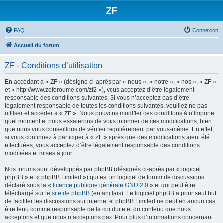
ZF
FAQ
Connexion
Accueil du forum
ZF - Conditions d’utilisation
En accédant à « ZF » (désigné ci-après par « nous », « notre », « nos », « ZF »
et « http://www.zeforoume.com/zf2 »), vous acceptez d’être légalement
responsable des conditions suivantes. Si vous n’acceptez pas d’être
légalement responsable de toutes les conditions suivantes, veuillez ne pas
utiliser et accéder à « ZF ». Nous pouvons modifier ces conditions à n’importe
quel moment et nous essaierons de vous informer de ces modifications, bien
que nous vous conseillons de vérifier régulièrement par vous-même. En effet,
si vous continuez à participer à « ZF » après que des modifications aient été
effectuées, vous acceptez d’être légalement responsable des conditions
modifiées et mises à jour.
Nos forums sont développés par phpBB (désignés ci-après par « logiciel
phpBB » et « phpBB Limited ») qui est un logiciel de forum de discussions
déclaré sous la «
licence publique générale GNU 2.0
» et qui peut être
téléchargé sur
le site de phpBB
(en anglais). Le logiciel phpBB a pour seul but
de faciliter les discussions sur internet et phpBB Limited ne peut en aucun cas
être tenu comme responsable de la conduite et du contenu que nous
acceptons et que nous n’acceptons pas. Pour plus d’informations concernant