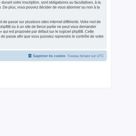
urant votre inscription, sont obligatoires ou facultatives, à la
on. De plus, vous pouvez décider de vous abonner ou non à la
 de passe sur plusieurs sites internet différents. Votre mot de
 phpBB ou à un site de tierce partie ne peut vous demander
» qui est proposée par défaut sur le logiciel phpBB. Cette
t de passe afin que vous puissiez reprendre le contrôle de votre
Supprimer les cookies
Fuseau horaire sur
UTC