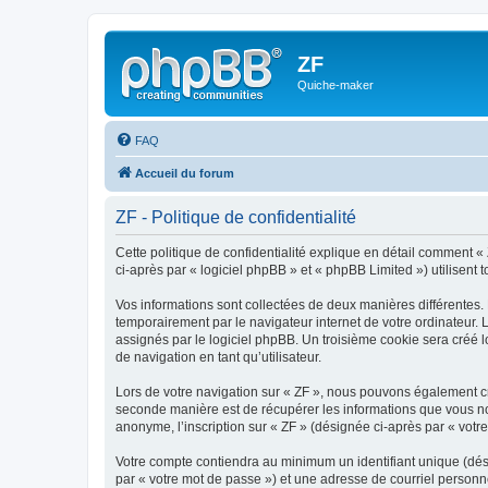
ZF
Quiche-maker
FAQ
Accueil du forum
ZF - Politique de confidentialité
Cette politique de confidentialité explique en détail comment « 
ci-après par « logiciel phpBB » et « phpBB Limited ») utilisent t
Vos informations sont collectées de deux manières différentes.
temporairement par le navigateur internet de votre ordinateur.
assignés par le logiciel phpBB. Un troisième cookie sera créé lo
de navigation en tant qu’utilisateur.
Lors de votre navigation sur « ZF », nous pouvons également c
seconde manière est de récupérer les informations que vous no
anonyme, l’inscription sur « ZF » (désignée ci-après par « votr
Votre compte contiendra au minimum un identifiant unique (dés
par « votre mot de passe ») et une adresse de courriel personn