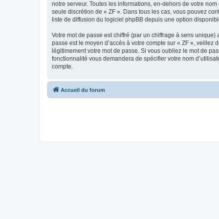
notre serveur. Toutes les informations, en-dehors de votre nom d’
seule discrétion de « ZF ». Dans tous les cas, vous pouvez co
liste de diffusion du logiciel phpBB depuis une option disponib
Votre mot de passe est chiffré (par un chiffrage à sens unique) 
passe est le moyen d’accès à votre compte sur « ZF », veillez 
légitimement votre mot de passe. Si vous oubliez le mot de pass
fonctionnalité vous demandera de spécifier votre nom d’utilisat
compte.
Accueil du forum