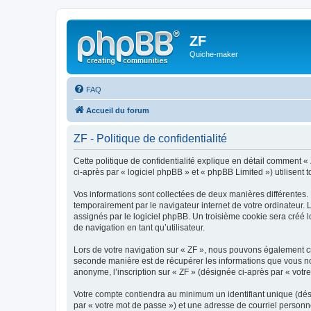
ZF
Quiche-maker
FAQ
Accueil du forum
ZF - Politique de confidentialité
Cette politique de confidentialité explique en détail comment « 
ci-après par « logiciel phpBB » et « phpBB Limited ») utilisent t
Vos informations sont collectées de deux manières différentes.
temporairement par le navigateur internet de votre ordinateur.
assignés par le logiciel phpBB. Un troisième cookie sera créé lo
de navigation en tant qu’utilisateur.
Lors de votre navigation sur « ZF », nous pouvons également c
seconde manière est de récupérer les informations que vous no
anonyme, l’inscription sur « ZF » (désignée ci-après par « votr
Votre compte contiendra au minimum un identifiant unique (dés
par « votre mot de passe ») et une adresse de courriel personn