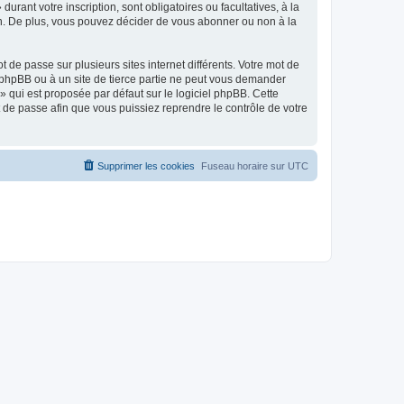
urant votre inscription, sont obligatoires ou facultatives, à la
on. De plus, vous pouvez décider de vous abonner ou non à la
 de passe sur plusieurs sites internet différents. Votre mot de
 phpBB ou à un site de tierce partie ne peut vous demander
» qui est proposée par défaut sur le logiciel phpBB. Cette
t de passe afin que vous puissiez reprendre le contrôle de votre
Supprimer les cookies
Fuseau horaire sur
UTC