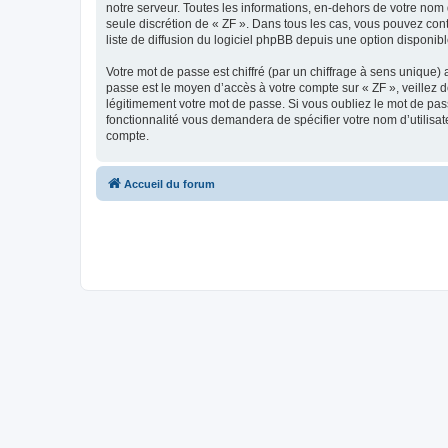
notre serveur. Toutes les informations, en-dehors de votre nom d’
seule discrétion de « ZF ». Dans tous les cas, vous pouvez co
liste de diffusion du logiciel phpBB depuis une option disponib
Votre mot de passe est chiffré (par un chiffrage à sens unique) 
passe est le moyen d’accès à votre compte sur « ZF », veillez 
légitimement votre mot de passe. Si vous oubliez le mot de pass
fonctionnalité vous demandera de spécifier votre nom d’utilisat
compte.
Accueil du forum