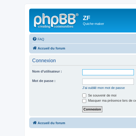
ZF
Quiche-maker
FAQ
Accueil du forum
Connexion
Nom d’utilisateur :
Mot de passe :
J’ai oublié mon mot de passe
Se souvenir de moi
Masquer ma présence lors de ce
Accueil du forum