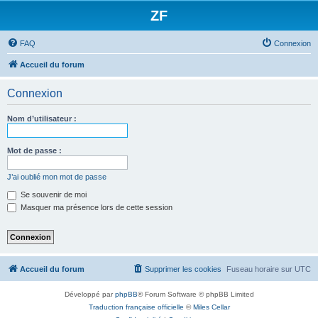
ZF
FAQ
Connexion
Accueil du forum
Connexion
Nom d’utilisateur :
Mot de passe :
J’ai oublié mon mot de passe
Se souvenir de moi
Masquer ma présence lors de cette session
Accueil du forum
Supprimer les cookies
Fuseau horaire sur
UTC
Développé par
phpBB
® Forum Software © phpBB Limited
Traduction française officielle
©
Miles Cellar