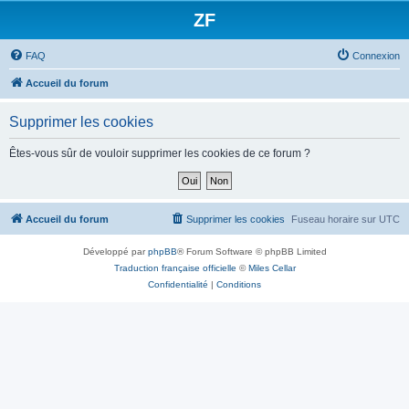
ZF
FAQ
Connexion
Accueil du forum
Supprimer les cookies
Êtes-vous sûr de vouloir supprimer les cookies de ce forum ?
Accueil du forum
Supprimer les cookies
Fuseau horaire sur
UTC
Développé par
phpBB
® Forum Software © phpBB Limited
Traduction française officielle
©
Miles Cellar
Confidentialité
|
Conditions