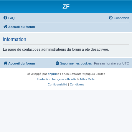
ZF
FAQ
Connexion
Accueil du forum
Information
La page de contact des administrateurs du forum a été désactivée.
Accueil du forum
Supprimer les cookies
Fuseau horaire sur
UTC
Développé par
phpBB
® Forum Software © phpBB Limited
Traduction française officielle
©
Miles Cellar
Confidentialité
|
Conditions