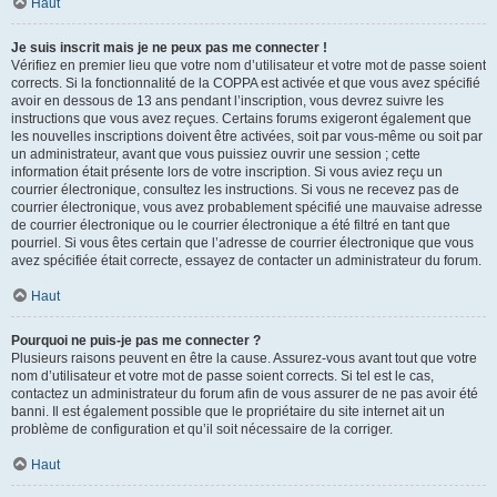
Haut
Je suis inscrit mais je ne peux pas me connecter !
Vérifiez en premier lieu que votre nom d’utilisateur et votre mot de passe soient
corrects. Si la fonctionnalité de la COPPA est activée et que vous avez spécifié
avoir en dessous de 13 ans pendant l’inscription, vous devrez suivre les
instructions que vous avez reçues. Certains forums exigeront également que
les nouvelles inscriptions doivent être activées, soit par vous-même ou soit par
un administrateur, avant que vous puissiez ouvrir une session ; cette
information était présente lors de votre inscription. Si vous aviez reçu un
courrier électronique, consultez les instructions. Si vous ne recevez pas de
courrier électronique, vous avez probablement spécifié une mauvaise adresse
de courrier électronique ou le courrier électronique a été filtré en tant que
pourriel. Si vous êtes certain que l’adresse de courrier électronique que vous
avez spécifiée était correcte, essayez de contacter un administrateur du forum.
Haut
Pourquoi ne puis-je pas me connecter ?
Plusieurs raisons peuvent en être la cause. Assurez-vous avant tout que votre
nom d’utilisateur et votre mot de passe soient corrects. Si tel est le cas,
contactez un administrateur du forum afin de vous assurer de ne pas avoir été
banni. Il est également possible que le propriétaire du site internet ait un
problème de configuration et qu’il soit nécessaire de la corriger.
Haut