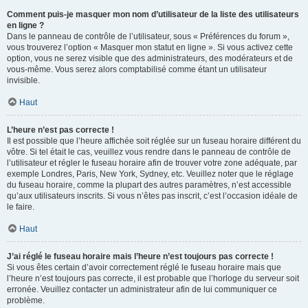
Comment puis-je masquer mon nom d’utilisateur de la liste des utilisateurs
en ligne ?
Dans le panneau de contrôle de l’utilisateur, sous « Préférences du forum »,
vous trouverez l’option « Masquer mon statut en ligne ». Si vous activez cette
option, vous ne serez visible que des administrateurs, des modérateurs et de
vous-même. Vous serez alors comptabilisé comme étant un utilisateur
invisible.
Haut
L’heure n’est pas correcte !
Il est possible que l’heure affichée soit réglée sur un fuseau horaire différent du
vôtre. Si tel était le cas, veuillez vous rendre dans le panneau de contrôle de
l’utilisateur et régler le fuseau horaire afin de trouver votre zone adéquate, par
exemple Londres, Paris, New York, Sydney, etc. Veuillez noter que le réglage
du fuseau horaire, comme la plupart des autres paramètres, n’est accessible
qu’aux utilisateurs inscrits. Si vous n’êtes pas inscrit, c’est l’occasion idéale de
le faire.
Haut
J’ai réglé le fuseau horaire mais l’heure n’est toujours pas correcte !
Si vous êtes certain d’avoir correctement réglé le fuseau horaire mais que
l’heure n’est toujours pas correcte, il est probable que l’horloge du serveur soit
erronée. Veuillez contacter un administrateur afin de lui communiquer ce
problème.