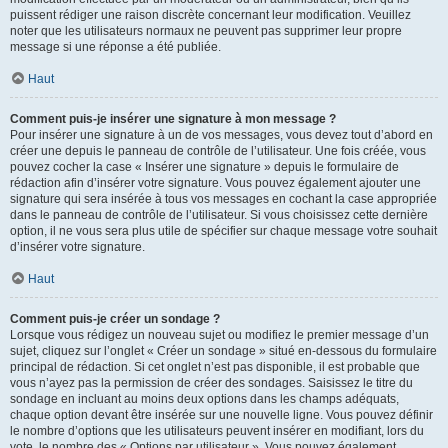
puissent rédiger une raison discrète concernant leur modification. Veuillez
noter que les utilisateurs normaux ne peuvent pas supprimer leur propre
message si une réponse a été publiée.
Haut
Comment puis-je insérer une signature à mon message ?
Pour insérer une signature à un de vos messages, vous devez tout d’abord en
créer une depuis le panneau de contrôle de l’utilisateur. Une fois créée, vous
pouvez cocher la case « Insérer une signature » depuis le formulaire de
rédaction afin d’insérer votre signature. Vous pouvez également ajouter une
signature qui sera insérée à tous vos messages en cochant la case appropriée
dans le panneau de contrôle de l’utilisateur. Si vous choisissez cette dernière
option, il ne vous sera plus utile de spécifier sur chaque message votre souhait
d’insérer votre signature.
Haut
Comment puis-je créer un sondage ?
Lorsque vous rédigez un nouveau sujet ou modifiez le premier message d’un
sujet, cliquez sur l’onglet « Créer un sondage » situé en-dessous du formulaire
principal de rédaction. Si cet onglet n’est pas disponible, il est probable que
vous n’ayez pas la permission de créer des sondages. Saisissez le titre du
sondage en incluant au moins deux options dans les champs adéquats,
chaque option devant être insérée sur une nouvelle ligne. Vous pouvez définir
le nombre d’options que les utilisateurs peuvent insérer en modifiant, lors du
vote, le nombre des « Options par utilisateur ». Vous pouvez également