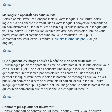
Haut
Ma langue n’apparaît pas dans la liste !
Soit les administrateurs n’ont pas installé votre langue sur le forum, soit le
logiciel n’a pas encore été traduit dans votre langue. Essayez de demander à
un administrateur du forum s’il est possible qu’il puisse installer la langue que
vous souhaitez. Si la traduction désirée n’existe pas, vous êtes libre de vous
porter volontaire et commencer une nouvelle traduction. Pour plus
d’informations, veuillez vous rendre sur
le site internet de phpBB
® (en
anglais).
Haut
Que signifient les images situées à côté de mon nom d’utilisateur ?
Deux images peuvent apparaître à côté de votre nom d’utilisateur lorsque vous
consultez un sujet. Une d’elles peut être une image associée à votre rang,
généralement représentée par des étoiles, des carrés ou des ronds. Elle
permet d’indiquer votre activité selon le nombre de messages que vous avez
publié, ou permet de différencier votre statut particulier sur le forum. L’autre
image, généralement plus grande, est une image connue sous le nom d’avatar
qui est bien souvent unique et personnelle à chaque utilisateur.
Haut
Comment puis-je afficher un avatar ?
Dans le panneau de contrôle de l’utilisateur, sous « Profil », vous pouvez