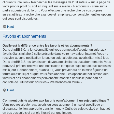
cliquant sur le lien « Rechercher les messages de l’utilisateur » sur la page de
votre propre profil ou soit en cliquant sur le menu « Raccourcis » situé sur la
partie supérieure du forum. Pour effectuer une recherche de vos propres
sujets, utilisez la recherche avancée et remplissez convenablement les options
qui vous sont disponibles.
Haut
Favoris et abonnements
Quelle est la différence entre les favoris et les abonnements ?
Dans phpBB 3.0, la fonctionnalité qui vous permettait d’ajouter un sujet aux
favoris était similaire à celle présente dans votre navigateur internet. Vous ne
receviez aucune notification lorsqu’un sujet ajouté aux favoris était mis à jour.
Dans phpBB 3.2, les favoris sont davantage similaires aux abonnements. Vous
pouvez à présent recevoir une notification lorsqu’un sujet ajouté aux favoris est
mis à jour. L’abonnement, quant à lui, vous préviendra de la mise à jour d’un
forum ou d’un sujet auquel vous êtes abonné. Les options de notification des
favoris et des abonnements peuvent être modifiés depuis le panneau de
contrôle de l’utilisateur, sous les « Préférences du forum ».
Haut
Comment puis-je ajouter aux favoris ou m’abonner à un sujet spécifique ?
Vous pouvez ajouter aux favoris ou vous abonner à un sujet spécifique en
cliquant sur le lien approprié dans le menu « Outils du sujet », situé en haut et
en bas des sujets et parfois illustré par une image.