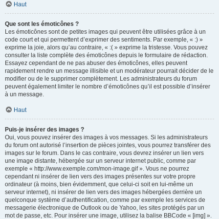
Haut
Que sont les émoticônes ?
Les émoticônes sont de petites images qui peuvent être utilisées grâce à un
code court et qui permettent d’exprimer des sentiments. Par exemple, « :) »
exprime la joie, alors qu’au contraire, « :( » exprime la tristesse. Vous pouvez
consulter la liste complète des émoticônes depuis le formulaire de rédaction.
Essayez cependant de ne pas abuser des émoticônes, elles peuvent
rapidement rendre un message illisible et un modérateur pourrait décider de le
modifier ou de le supprimer complètement. Les administrateurs du forum
peuvent également limiter le nombre d’émoticônes qu’il est possible d’insérer
à un message.
Haut
Puis-je insérer des images ?
Oui, vous pouvez insérer des images à vos messages. Si les administrateurs
du forum ont autorisé l’insertion de pièces jointes, vous pourrez transférer des
images sur le forum. Dans le cas contraire, vous devrez insérer un lien vers
une image distante, hébergée sur un serveur internet public, comme par
exemple « http://www.exemple.com/mon-image.gif ». Vous ne pourrez
cependant ni insérer de lien vers des images présentes sur votre propre
ordinateur (à moins, bien évidemment, que celui-ci soit en lui-même un
serveur internet), ni insérer de lien vers des images hébergées derrière un
quelconque système d’authentification, comme par exemple les services de
messagerie électronique de Outlook ou de Yahoo, les sites protégés par un
mot de passe, etc. Pour insérer une image, utilisez la balise BBCode « [img] ».