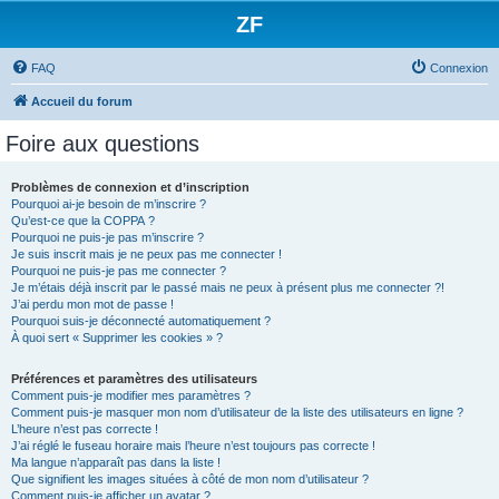
ZF
FAQ
Connexion
Accueil du forum
Foire aux questions
Problèmes de connexion et d’inscription
Pourquoi ai-je besoin de m’inscrire ?
Qu’est-ce que la COPPA ?
Pourquoi ne puis-je pas m’inscrire ?
Je suis inscrit mais je ne peux pas me connecter !
Pourquoi ne puis-je pas me connecter ?
Je m’étais déjà inscrit par le passé mais ne peux à présent plus me connecter ?!
J’ai perdu mon mot de passe !
Pourquoi suis-je déconnecté automatiquement ?
À quoi sert « Supprimer les cookies » ?
Préférences et paramètres des utilisateurs
Comment puis-je modifier mes paramètres ?
Comment puis-je masquer mon nom d’utilisateur de la liste des utilisateurs en ligne ?
L’heure n’est pas correcte !
J’ai réglé le fuseau horaire mais l’heure n’est toujours pas correcte !
Ma langue n’apparaît pas dans la liste !
Que signifient les images situées à côté de mon nom d’utilisateur ?
Comment puis-je afficher un avatar ?