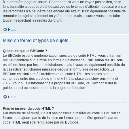
à la première page du forum. Cependant, si vous ne voyez pas ce lien, cette
fonctionnalité a peut-être été désactivée ou le temps d’attente nécessaire entre
les remontées n’a peut-être pas encore été atteint. Il est également possible de
remonter le sujet simplement en y répondant, mais assurez-vous de le faire
tout en respectant les règles du forum.
Haut
Mise en forme et types de sujets
Qu’est-ce que le BBCode ?
Le BBCode est une implémentation spéciale du code HTML, vous offrant un
meilleur contrôle sur la mise en forme d’un message. L’utilisation du BBCode
est déterminée par les administrateurs, mais il vous est également possible de
la désactiver sur chaque message depuis le formulaire de rédaction. Le
BBCode est similaire à l’architecture du code HTML, les balises sont
contenues entre des crochets « [ » et « ] » à la place des chevrons « < » et
« > ». Pour plus d’informations à propos du BBCode, veuillez consulter le
guide qui est accessible depuis la page de rédaction.
Haut
Puis-je insérer du code HTML ?
Par mesure de sécurité, il n’est pas possible d’insérer du code HTML sur ce
forum. La majeure partie de la mise en forme qui peut être générée par du
code HTML peut être remplacée par du BBCode.