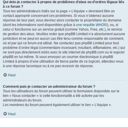
Qui dois-je contacter à propos de problèmes d’abus ou d’ordres légaux liés
à ce forum ?
Tous les administrateurs listés sur la page « L’équipe » devraient être un
contact approprié concernant ces problèmes. Si vous n’obtenez aucune
réponse de leur part, vous devriez alors contacter le propriétaire du domaine
(dont les informations sont disponibles grâce à
une requête WHOIS
), ou, si
celui-ci fonctionne sur un service gratuit (comme Yahoo, Free, etc.), le service
de gestion des abus. Veuillez noter que phpBB Limited n’a absolument aucune
juridiction et ne peut en aucun cas être tenu comme responsable de comment,
où et par qui ce forum est utilisé. Ne contactez pas phpBB Limited pour tout
problème d’ordre légal (commentaire incessant, insultant, diffamatoire, etc.) qui
ne sont pas directement reliés avec le site internet de phpBB.com ou le logiciel
phpBB en lui-même. Si vous envoyez un courrier électronique à phpBB
Limited à propos d’une utilisation de tierce partie de ce logiciel, attendez-vous
à une réponse laconique ou à ne pas recevoir de réponse.
Haut
Comment puis-je contacter un administrateur du forum ?
Tous les utilisateurs du forum peuvent utiliser le formulaire disponible sur le
lien « Nous contacter » si cette fonctionnalité a été activée par les
administrateurs du forum.
Les membres du forum peuvent également utiliser le lien « L’équipe ».
Haut