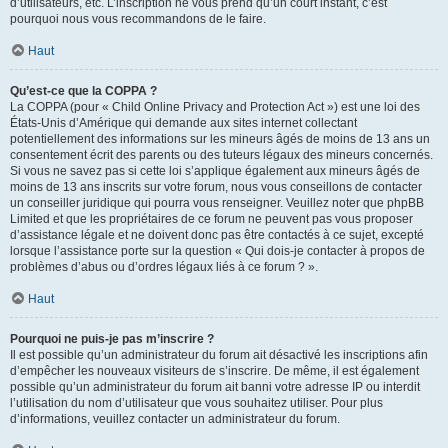
d’utilisateurs, etc. L’inscription ne vous prend qu’un court instant, c’est
pourquoi nous vous recommandons de le faire.
Haut
Qu’est-ce que la COPPA ?
La COPPA (pour « Child Online Privacy and Protection Act ») est une loi des
États-Unis d’Amérique qui demande aux sites internet collectant
potentiellement des informations sur les mineurs âgés de moins de 13 ans un
consentement écrit des parents ou des tuteurs légaux des mineurs concernés.
Si vous ne savez pas si cette loi s’applique également aux mineurs âgés de
moins de 13 ans inscrits sur votre forum, nous vous conseillons de contacter
un conseiller juridique qui pourra vous renseigner. Veuillez noter que phpBB
Limited et que les propriétaires de ce forum ne peuvent pas vous proposer
d’assistance légale et ne doivent donc pas être contactés à ce sujet, excepté
lorsque l’assistance porte sur la question « Qui dois-je contacter à propos de
problèmes d’abus ou d’ordres légaux liés à ce forum ? ».
Haut
Pourquoi ne puis-je pas m’inscrire ?
Il est possible qu’un administrateur du forum ait désactivé les inscriptions afin
d’empêcher les nouveaux visiteurs de s’inscrire. De même, il est également
possible qu’un administrateur du forum ait banni votre adresse IP ou interdit
l’utilisation du nom d’utilisateur que vous souhaitez utiliser. Pour plus
d’informations, veuillez contacter un administrateur du forum.