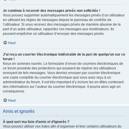
Je continue à recevoir des messages privés non sollicités !
Vous pouvez supprimer automatiquement les messages privés d’un utilisateur
en utilisant les règles de messages depuis le panneau de contrôle de
l’utilisateur. Si vous recevez des messages privés de manière abusive de la
part d’un autre utilisateur, rapportez ces messages aux modérateurs. Ils
peuvent empêcher un utilisateur d’envoyer des messages privés.
Haut
J’ai reçu un courrier électronique indésirable de la part de quelqu’un sur ce
forum !
Nous en sommes navrés. Le formulaire d’envoi de courriers électroniques de
ce forum possède des protections qui essaient de repérer les utilisateurs
envoyant de tels messages. Vous devriez envoyer par courrier électronique
une copie complète du courrier électronique que vous avez reçu à un
administrateur du forum. Il est très important d’y inclure les en-têtes contenant
des informations sur l’auteur du courrier électronique. Il pourra alors agir en
conséquence.
Haut
Amis et ignorés
À quoi sert ma liste d’amis et d’ignorés ?
Vous pouvez utiliser ces listes afin d’organiser et trier certains utilisateurs du