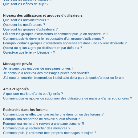
Que sont les icônes de sujet ?
Niveaux des utilisateurs et groupes d’utilisateurs
Que sont les administrateurs ?
Que sont les modérateurs ?
Que sont les groupes d’utilisateurs ?
Où sont les groupes d’utilisateurs et comment puis-je en rejoindre un ?
Comment puis-je devenir le responsable d’un groupe d’utilisateurs ?
Pourquoi certains groupes d’utilisateurs apparaissent dans une couleur différente ?
Qu’est-ce qu’un « groupe d’utilisateurs par défaut » ?
Qu’est-ce que le lien « L’équipe » ?
Messagerie privée
Je ne peux pas envoyer de messages privés !
Je continue à recevoir des messages privés non sollicités !
J’ai reçu un courrier électronique indésirable de la part de quelqu’un sur ce forum !
Amis et ignorés
À quoi sert ma liste d’amis et d’ignorés ?
Comment puis-je ajouter ou supprimer des utilisateurs de ma liste d’amis et d’ignorés ?
Recherche dans les forums
Comment puis-je effectuer une recherche dans un ou des forums ?
Pourquoi ma recherche ne renvoie aucun résultat ?
Pourquoi ma recherche renvoie à une page blanche ?!
Comment puis-je rechercher des membres ?
Comment puis-je retrouver mes propres messages et sujets ?