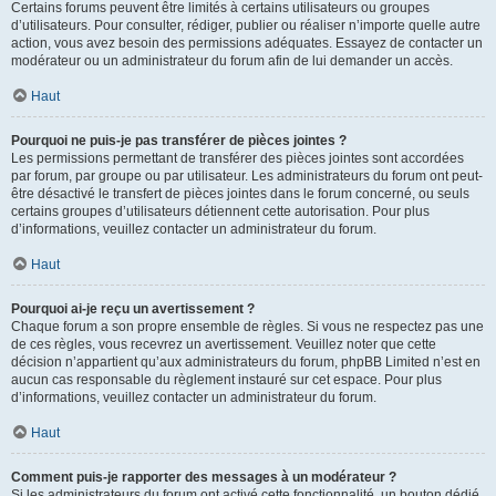
Certains forums peuvent être limités à certains utilisateurs ou groupes
d’utilisateurs. Pour consulter, rédiger, publier ou réaliser n’importe quelle autre
action, vous avez besoin des permissions adéquates. Essayez de contacter un
modérateur ou un administrateur du forum afin de lui demander un accès.
Haut
Pourquoi ne puis-je pas transférer de pièces jointes ?
Les permissions permettant de transférer des pièces jointes sont accordées
par forum, par groupe ou par utilisateur. Les administrateurs du forum ont peut-
être désactivé le transfert de pièces jointes dans le forum concerné, ou seuls
certains groupes d’utilisateurs détiennent cette autorisation. Pour plus
d’informations, veuillez contacter un administrateur du forum.
Haut
Pourquoi ai-je reçu un avertissement ?
Chaque forum a son propre ensemble de règles. Si vous ne respectez pas une
de ces règles, vous recevrez un avertissement. Veuillez noter que cette
décision n’appartient qu’aux administrateurs du forum, phpBB Limited n’est en
aucun cas responsable du règlement instauré sur cet espace. Pour plus
d’informations, veuillez contacter un administrateur du forum.
Haut
Comment puis-je rapporter des messages à un modérateur ?
Si les administrateurs du forum ont activé cette fonctionnalité, un bouton dédié