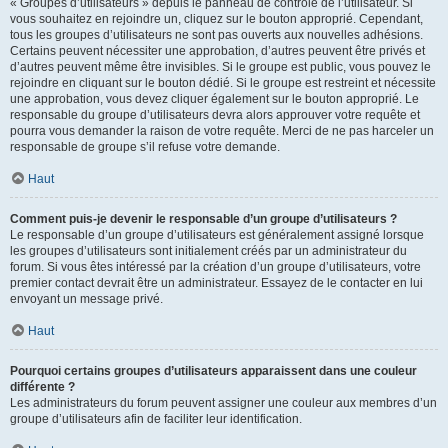
« Groupes d’utilisateurs » depuis le panneau de contrôle de l’utilisateur. Si
vous souhaitez en rejoindre un, cliquez sur le bouton approprié. Cependant,
tous les groupes d’utilisateurs ne sont pas ouverts aux nouvelles adhésions.
Certains peuvent nécessiter une approbation, d’autres peuvent être privés et
d’autres peuvent même être invisibles. Si le groupe est public, vous pouvez le
rejoindre en cliquant sur le bouton dédié. Si le groupe est restreint et nécessite
une approbation, vous devez cliquer également sur le bouton approprié. Le
responsable du groupe d’utilisateurs devra alors approuver votre requête et
pourra vous demander la raison de votre requête. Merci de ne pas harceler un
responsable de groupe s’il refuse votre demande.
Haut
Comment puis-je devenir le responsable d’un groupe d’utilisateurs ?
Le responsable d’un groupe d’utilisateurs est généralement assigné lorsque
les groupes d’utilisateurs sont initialement créés par un administrateur du
forum. Si vous êtes intéressé par la création d’un groupe d’utilisateurs, votre
premier contact devrait être un administrateur. Essayez de le contacter en lui
envoyant un message privé.
Haut
Pourquoi certains groupes d’utilisateurs apparaissent dans une couleur
différente ?
Les administrateurs du forum peuvent assigner une couleur aux membres d’un
groupe d’utilisateurs afin de faciliter leur identification.