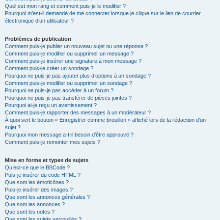
Quel est mon rang et comment puis-je le modifier ?
Pourquoi m’est-il demandé de me connecter lorsque je clique sur le lien de courrier
électronique d’un utilisateur ?
Problèmes de publication
Comment puis-je publier un nouveau sujet ou une réponse ?
Comment puis-je modifier ou supprimer un message ?
Comment puis-je insérer une signature à mon message ?
Comment puis-je créer un sondage ?
Pourquoi ne puis-je pas ajouter plus d’options à un sondage ?
Comment puis-je modifier ou supprimer un sondage ?
Pourquoi ne puis-je pas accéder à un forum ?
Pourquoi ne puis-je pas transférer de pièces jointes ?
Pourquoi ai-je reçu un avertissement ?
Comment puis-je rapporter des messages à un modérateur ?
À quoi sert le bouton « Enregistrer comme brouillon » affiché lors de la rédaction d’un
sujet ?
Pourquoi mon message a-t-il besoin d’être approuvé ?
Comment puis-je remonter mes sujets ?
Mise en forme et types de sujets
Qu’est-ce que le BBCode ?
Puis-je insérer du code HTML ?
Que sont les émoticônes ?
Puis-je insérer des images ?
Que sont les annonces générales ?
Que sont les annonces ?
Que sont les notes ?
Que sont les sujets verrouillés ?