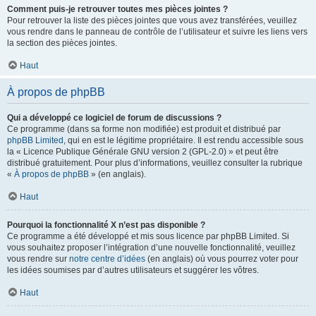
Comment puis-je retrouver toutes mes pièces jointes ?
Pour retrouver la liste des pièces jointes que vous avez transférées, veuillez
vous rendre dans le panneau de contrôle de l’utilisateur et suivre les liens vers
la section des pièces jointes.
Haut
À propos de phpBB
Qui a développé ce logiciel de forum de discussions ?
Ce programme (dans sa forme non modifiée) est produit et distribué par
phpBB Limited
, qui en est le légitime propriétaire. Il est rendu accessible sous
la « Licence Publique Générale GNU version 2 (GPL-2.0) » et peut être
distribué gratuitement. Pour plus d’informations, veuillez consulter la rubrique
«
À propos de phpBB
» (en anglais).
Haut
Pourquoi la fonctionnalité X n’est pas disponible ?
Ce programme a été développé et mis sous licence par phpBB Limited. Si
vous souhaitez proposer l’intégration d’une nouvelle fonctionnalité, veuillez
vous rendre sur
notre centre d’idées
(en anglais) où vous pourrez voter pour
les idées soumises par d’autres utilisateurs et suggérer les vôtres.
Haut