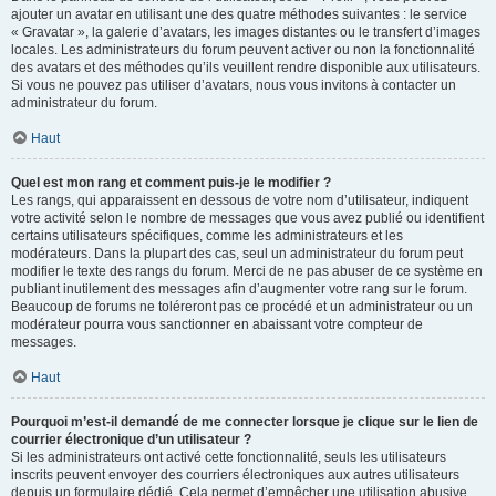
ajouter un avatar en utilisant une des quatre méthodes suivantes : le service
« Gravatar », la galerie d’avatars, les images distantes ou le transfert d’images
locales. Les administrateurs du forum peuvent activer ou non la fonctionnalité
des avatars et des méthodes qu’ils veuillent rendre disponible aux utilisateurs.
Si vous ne pouvez pas utiliser d’avatars, nous vous invitons à contacter un
administrateur du forum.
Haut
Quel est mon rang et comment puis-je le modifier ?
Les rangs, qui apparaissent en dessous de votre nom d’utilisateur, indiquent
votre activité selon le nombre de messages que vous avez publié ou identifient
certains utilisateurs spécifiques, comme les administrateurs et les
modérateurs. Dans la plupart des cas, seul un administrateur du forum peut
modifier le texte des rangs du forum. Merci de ne pas abuser de ce système en
publiant inutilement des messages afin d’augmenter votre rang sur le forum.
Beaucoup de forums ne toléreront pas ce procédé et un administrateur ou un
modérateur pourra vous sanctionner en abaissant votre compteur de
messages.
Haut
Pourquoi m’est-il demandé de me connecter lorsque je clique sur le lien de
courrier électronique d’un utilisateur ?
Si les administrateurs ont activé cette fonctionnalité, seuls les utilisateurs
inscrits peuvent envoyer des courriers électroniques aux autres utilisateurs
depuis un formulaire dédié. Cela permet d’empêcher une utilisation abusive