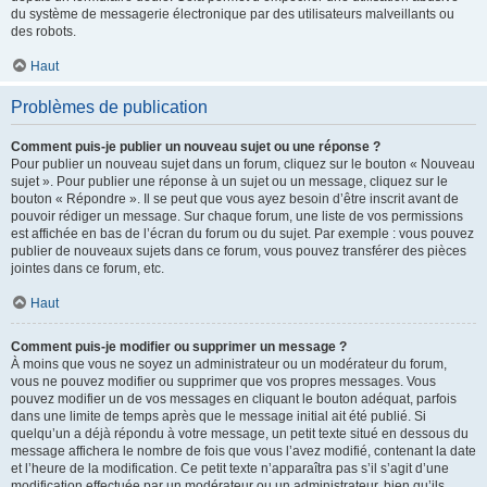
du système de messagerie électronique par des utilisateurs malveillants ou
des robots.
Haut
Problèmes de publication
Comment puis-je publier un nouveau sujet ou une réponse ?
Pour publier un nouveau sujet dans un forum, cliquez sur le bouton « Nouveau
sujet ». Pour publier une réponse à un sujet ou un message, cliquez sur le
bouton « Répondre ». Il se peut que vous ayez besoin d’être inscrit avant de
pouvoir rédiger un message. Sur chaque forum, une liste de vos permissions
est affichée en bas de l’écran du forum ou du sujet. Par exemple : vous pouvez
publier de nouveaux sujets dans ce forum, vous pouvez transférer des pièces
jointes dans ce forum, etc.
Haut
Comment puis-je modifier ou supprimer un message ?
À moins que vous ne soyez un administrateur ou un modérateur du forum,
vous ne pouvez modifier ou supprimer que vos propres messages. Vous
pouvez modifier un de vos messages en cliquant le bouton adéquat, parfois
dans une limite de temps après que le message initial ait été publié. Si
quelqu’un a déjà répondu à votre message, un petit texte situé en dessous du
message affichera le nombre de fois que vous l’avez modifié, contenant la date
et l’heure de la modification. Ce petit texte n’apparaîtra pas s’il s’agit d’une
modification effectuée par un modérateur ou un administrateur, bien qu’ils