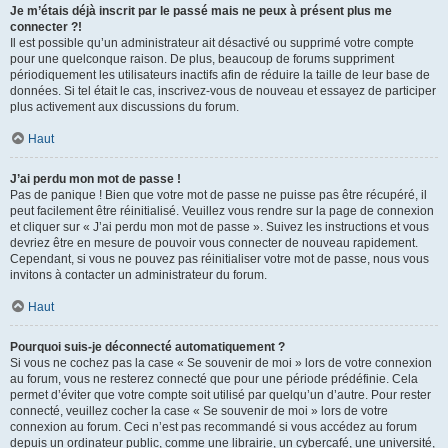
Je m’étais déjà inscrit par le passé mais ne peux à présent plus me
connecter ?!
Il est possible qu’un administrateur ait désactivé ou supprimé votre compte
pour une quelconque raison. De plus, beaucoup de forums suppriment
périodiquement les utilisateurs inactifs afin de réduire la taille de leur base de
données. Si tel était le cas, inscrivez-vous de nouveau et essayez de participer
plus activement aux discussions du forum.
Haut
J’ai perdu mon mot de passe !
Pas de panique ! Bien que votre mot de passe ne puisse pas être récupéré, il
peut facilement être réinitialisé. Veuillez vous rendre sur la page de connexion
et cliquer sur « J’ai perdu mon mot de passe ». Suivez les instructions et vous
devriez être en mesure de pouvoir vous connecter de nouveau rapidement.
Cependant, si vous ne pouvez pas réinitialiser votre mot de passe, nous vous
invitons à contacter un administrateur du forum.
Haut
Pourquoi suis-je déconnecté automatiquement ?
Si vous ne cochez pas la case « Se souvenir de moi » lors de votre connexion
au forum, vous ne resterez connecté que pour une période prédéfinie. Cela
permet d’éviter que votre compte soit utilisé par quelqu’un d’autre. Pour rester
connecté, veuillez cocher la case « Se souvenir de moi » lors de votre
connexion au forum. Ceci n’est pas recommandé si vous accédez au forum
depuis un ordinateur public, comme une librairie, un cybercafé, une université,